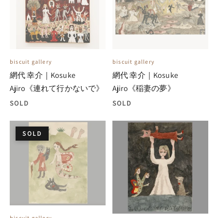
biscuit gallery
biscuit gallery
網代 幸介｜Kosuke
網代 幸介｜Kosuke
Ajiro《連れて行かないで》
Ajiro《稲妻の夢》
SOLD
SOLD
SOLD
biscuit gallery