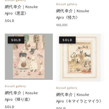
biscuit gallery
網代 幸介｜Kosuke
網代 幸介｜Kosuke
Ajiro《悪霊》
Ajiro《怪力》
SOLD
¥66,000
SOLD
SOLD
biscuit gallery
biscuit gallery
網代 幸介｜Kosuke
網代 幸介｜Kosuke
Ajiro《帰り道》
Ajiro《キマイラとマイラ》
SOLD
SOLD