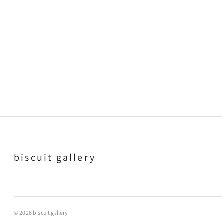
biscuit gallery
© 2026 biscuit gallery